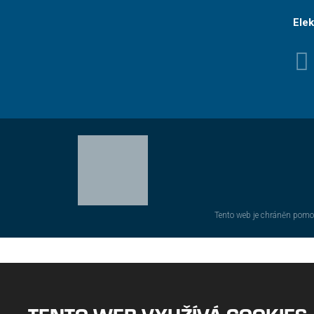
Elek
Tento web je chráněn pomo