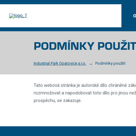
PODMÍNKY POUŽIT
Industrial Park Opatovice s.r.o.
Podmínky použití
Tato webová stránka je autorské dílo chráněné zák
rozmnožovat a napodobovat toto dílo pro jinou než
prospěchu, se zakazuje.