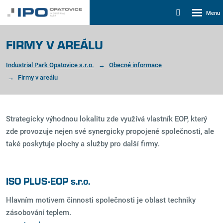
Rozbalen
Vyhledávání
menu
FIRMY V AREÁLU
Industrial Park Opatovice s.r.o.
Obecné informace
Firmy v areálu
Strategicky výhodnou lokalitu zde využívá vlastník EOP, který
zde provozuje nejen své synergicky propojené společnosti, ale
také poskytuje plochy a služby pro další firmy.
ISO PLUS-EOP s.r.o.
Hlavním motivem činnosti společnosti je oblast techniky
zásobování teplem.